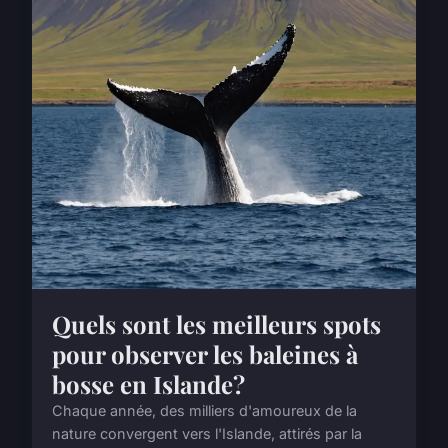
Quels sont les meilleurs spots
pour observer les baleines à
bosse en Islande?
Chaque année, des milliers d'amoureux de la
nature convergent vers l'Islande, attirés par la