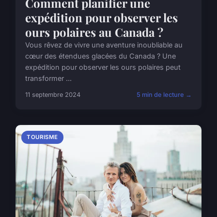
Comment planifier une
expédition pour observer les
ours polaires au Canada ?
Vous rêvez de vivre une aventure inoubliable au
cœur des étendues glacées du Canada ? Une
expédition pour observer les ours polaires peut
transformer ...
11 septembre 2024
5 min de lecture →
TOURISME