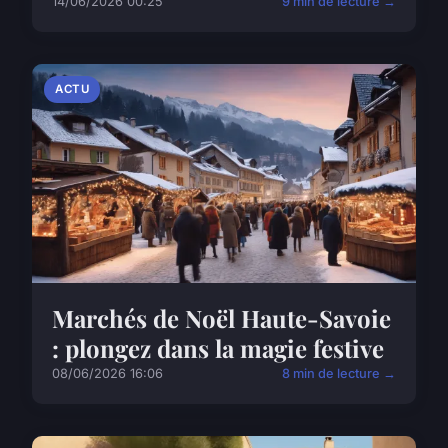
14/06/2026 00:25
9 min de lecture →
ACTU
Marchés de Noël Haute-Savoie
: plongez dans la magie festive
08/06/2026 16:06
8 min de lecture →