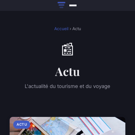
Accueil
› Actu
📰
Actu
L'actualité du tourisme et du voyage
ACTU