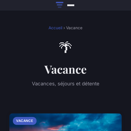
Accueil
› Vacance
🌴
Vacance
Vacances, séjours et détente
VACANCE