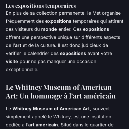
Les expositions temporaires
En plus de sa collection permanente, le Met organise
fréquemment des
expositions
temporaires qui attirent
des visiteurs du
monde
entier. Ces
expositions
offrent une perspective unique sur différents aspects
de l’
art
et de la culture. Il est donc judicieux de
vérifier le calendrier des
expositions
avant votre
visite
pour ne pas manquer une occasion
exceptionnelle.
Le Whitney Museum of American
Art: Un hommage à l’art américain
Le
Whitney Museum of American Art
, souvent
simplement appelé le Whitney, est une institution
dédiée à l’
art américain
. Situé dans le quartier de