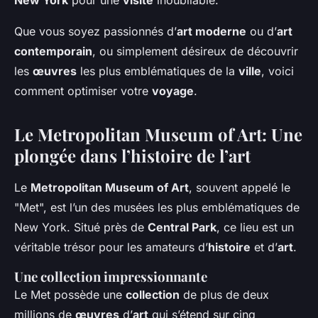
New York
pour une
visite
inoubliable.
Que vous soyez passionnés d’
art moderne
ou d’
art
contemporain
, ou simplement désireux de découvrir
les
œuvres
les plus emblématiques de la
ville
, voici
comment optimiser votre
voyage
.
Le Metropolitan Museum of Art: Une
plongée dans l’histoire de l’art
Le
Metropolitan Museum of Art
, souvent appelé le
"Met", est l’un des musées les plus emblématiques de
New York. Situé près de
Central Park
, ce lieu est un
véritable trésor pour les amateurs d’
histoire
et d’
art
.
Une collection impressionnante
Le Met possède une
collection
de plus de deux
millions de
œuvres
d’
art
qui s’étend sur cinq