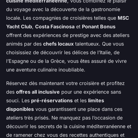
cuisine méditerranéenne
, vous combinez le plaisir
du voyage avec la découverte de la gastronomie
locale. Les compagnies de croisières telles que
MSC
Yacht Club
,
Costa Fascinosa
et
Ponant Bonus
offrent des expériences de prestige avec des ateliers
animés par des
chefs locaux
talentueux. Que vous
choisissiez de découvrir les délices de l’Italie, de
l’Espagne ou de la Grèce, vous êtes assuré de vivre
une aventure culinaire inoubliable.
Réservez dès maintenant votre croisière et profitez
des
offres all inclusive
pour une expérience sans
souci. Les
pré-réservations
et les
limites
disponibles
vous garantissent une place dans ces
ateliers très prisés. Ne manquez pas l’occasion de
découvrir les secrets de la cuisine méditerranéenne et
de ramener chez vous des recettes authentiques et