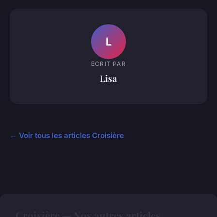
L
ECRIT PAR
Lisa
← Voir tous les articles Croisière
Croisière — Nos autres articles