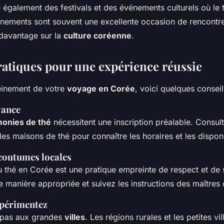
e également des festivals et des événements culturels où le 
énements sont souvent une excellente occasion de rencontre
davantage sur la
culture coréenne
.
ratiques pour une expérience réussie
leinement de votre
voyage en Corée
, voici quelques conseil
avance
onies de thé
nécessitent une inscription préalable. Consult
es maisons de thé pour connaître les horaires et les disponi
 coutumes locales
thé en Corée est une pratique empreinte de respect et de sp
 manière appropriée et suivez les instructions des maîtres 
xpérimentez
 pas aux grandes
villes
. Les régions rurales et les petites vil