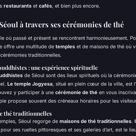
es
restaurants
et
cafés
, et bien plus encore.
Séoul à travers ses cérémonies de thé
ille où passé et présent se rencontrent harmonieusement. Po
lle offre une multitude de
temples
et de maisons de thé où 
 cérémonies traditionnelles.
uddhistes : une expérience spirituelle
uddhistes
de Séoul sont des lieux spirituels où la cérémoni
uel.
Le temple Jogyesa
, situé en plein cœur de la ville, est 
uvez y participer à une
cérémonie de thé
en vous inscriva
ple propose souvent des créneaux horaires pour les visiteur
 thé traditionnelles
temples, Séoul regorge de
maisons de thé traditionnelles
.
pour ses ruelles pittoresques et ses galeries d’art, est le lie