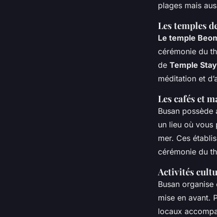
plages mais aus
Les temples d
Le temple Beo
cérémonie du thé
de
Temple Stay
méditation et d’a
Les cafés et m
Busan possède 
un lieu où vous 
mer. Ces établi
cérémonie du th
Activités cultu
Busan organise 
mise en avant.
locaux accompa