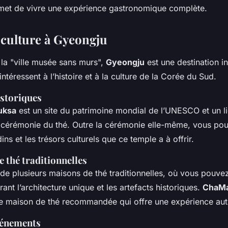
met de vivre une expérience gastronomique complète.
t culture à Gyeongju
a "ville musée sans murs",
Gyeongju
est une destination i
intéressent à l’histoire et à la culture de la Corée du Sud.
istoriques
uksa
est un site du patrimoine mondial de l’UNESCO et un li
e cérémonie du thé. Outre la cérémonie elle-même, vous pou
ins et les trésors culturels que ce temple a à offrir.
 thé traditionnelles
e plusieurs maisons de thé traditionnelles, où vous pouve
rant l’architecture unique et les artefacts historiques.
ChaMa
e maison de thé recommandée qui offre une expérience aut
événements