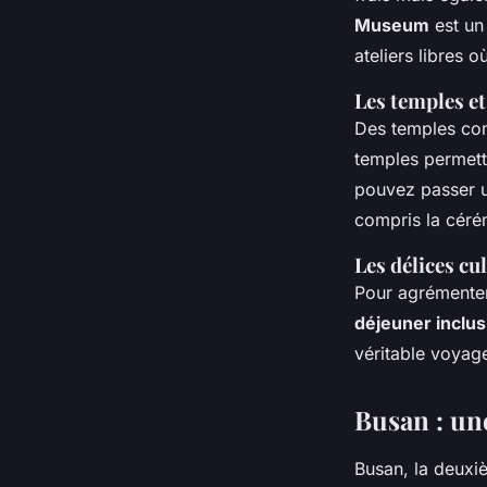
Museum
est un 
ateliers libres 
Les temples et
Des temples c
temples permett
pouvez passer un
compris la céré
Les délices cul
Pour agrémenter
déjeuner inclus
véritable voyage
Busan : un
Busan, la deux