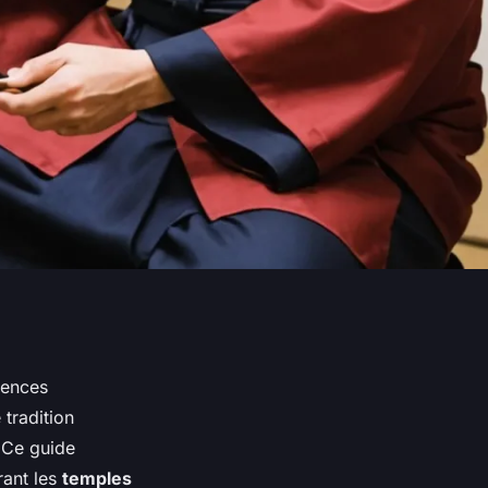
iences
 tradition
 Ce guide
rant les
temples