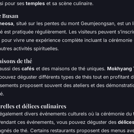
si pour ses
temples
et sa scène culinaire.
e Busan
meosa
, situé sur les pentes du mont Geumjeongsan, est un l
 est pratiquée régulièrement. Les visiteurs peuvent s’inscri
pour vivre une expérience complète incluant la cérémonie d
utres activités spirituelles.
aisons de thé
aussi des
cafés
et des maisons de thé uniques.
Mokhyang 
pouvez déguster différents types de thés tout en profitant d
ssements proposent souvent des ateliers et des démonstrati
é.
relles et délices culinaires
également divers événements culturels où la cérémonie du 
 Pendant ces événements, vous pouvez déguster des
délices
gnés de thé. Certains restaurants proposent des menus a