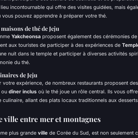
lieu incontournable qui offre des visites guidées, mais éga
où vous pouvez apprendre à préparer votre thé.
 maisons de thé de Jeju
omme
Yakcheonsa
proposent également des cérémonies de 
ent aux touristes de participer à des expériences de
Templ
e nuit dans le temple et participer à diverses activités spiri
monie du thé.
inaires de Jeju
 votre expérience, de nombreux restaurants proposent de
ou
dîner inclus
où le thé joue un rôle central. Ils vous offre
 culinaire, allant des plats locaux traditionnels aux dessert
e ville entre mer et montagnes
ième plus grande
ville
de Corée du Sud, est non seulement c